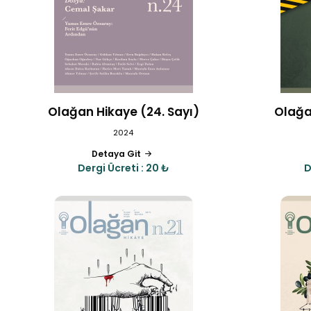
Olağan Hikaye (24. Sayı)
Olağa
2024
Detaya Git
Dergi Ücreti : 20 ₺
D