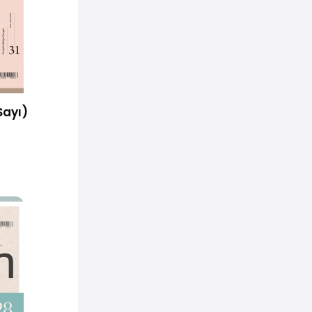
Sayı)