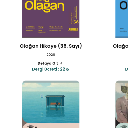
Olağan Hikaye (36. Sayı)
Olağa
2026
Detaya Git
Dergi Ücreti : 22 ₺
D