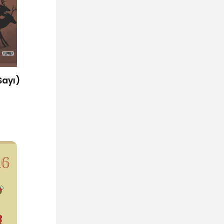
Sayı)