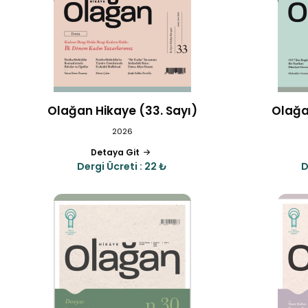
Olağan Hikaye (33. Sayı)
Olağa
2026
Detaya Git
Dergi Ücreti : 22 ₺
D