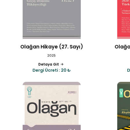
Olağan Hikaye (27. Sayı)
Olağa
2025
Detaya Git
Dergi Ücreti : 20 ₺
D