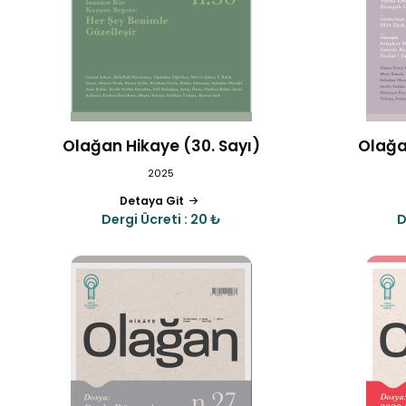
Olağan Hikaye (30. Sayı)
Olağa
2025
Detaya Git
Dergi Ücreti : 20 ₺
D