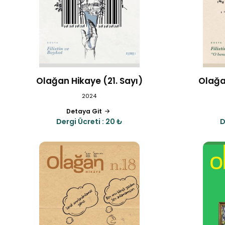
Olağan Hikaye (21. Sayı)
Olağa
2024
Detaya Git
Dergi Ücreti : 20 ₺
D