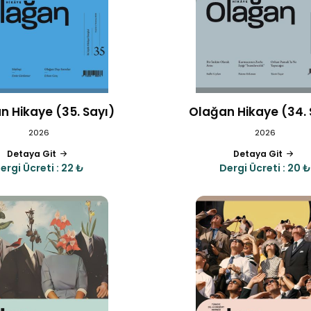
n Hikaye (35. Sayı)
Olağan Hikaye (34. 
2026
2026
Detaya Git
Detaya Git
ergi Ücreti : 22 ₺
Dergi Ücreti : 20 ₺