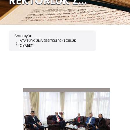
REKTÖRLÜK Z...
Anasayfa
ATATÜRK ÜNİVERSİTESİ REKTÖRLÜK
ZİYARETİ