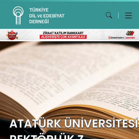
ATATÜRK ÜNİVERSİTESİ